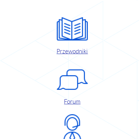
Przewodniki
Forum