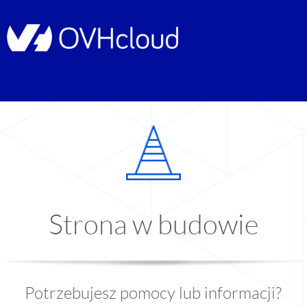
Strona w budowie
Potrzebujesz pomocy lub informacji?